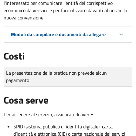
l'interessato per comunicare l'entità del corrispettivo
economico da versare e per formalizzare davanti al notaio la
nuova convenzione.
Moduli da compilare e documenti da allegare
Costi
Tipo di pagamento
Importo
La presentazione della pratica non prevede alcun
pagamento
Cosa serve
Per accedere al servizio, assicurati di avere:
SPID (sistema pubblico di identità digitale), carta
d’identità elettronica (CIE) o carta nazionale dei servizi