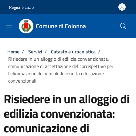
Salta al contenuto principale
Skip to footer content
Regione Lazio
Comune di Colonna
Briciole di pane
Home
/
Servizi
/
Catasto e urbanistica
/
Risiedere in un alloggio di edilizia convenzionata:
comunicazione di accettazione del corrispettivo per
l’eliminazione dei vincoli di vendita o locazione
convenzionali
Risiedere in un alloggio di
edilizia convenzionata:
comunicazione di