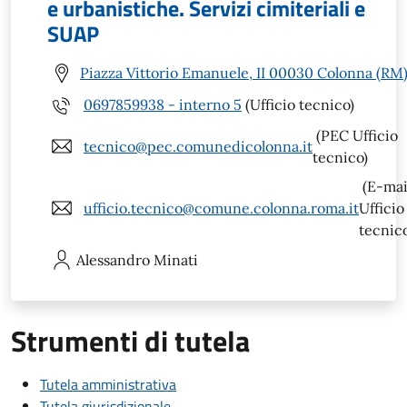
e urbanistiche. Servizi cimiteriali e
SUAP
Piazza Vittorio Emanuele, II 00030 Colonna (RM
0697859938 - interno 5
(Ufficio tecnico)
(PEC Ufficio
tecnico@pec.comunedicolonna.it
tecnico)
(E-mai
ufficio.tecnico@comune.colonna.roma.it
Ufficio
tecnic
Alessandro
Minati
Strumenti di tutela
Tutela amministrativa
Tutela giurisdizionale