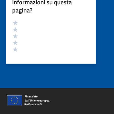
informazioni su questa
pagina?
Valutazione
Valuta 5 stelle su 5
Valuta 4 stelle su 5
Valuta 3 stelle su 5
Valuta 2 stelle su 5
Valuta 1 stelle su 5