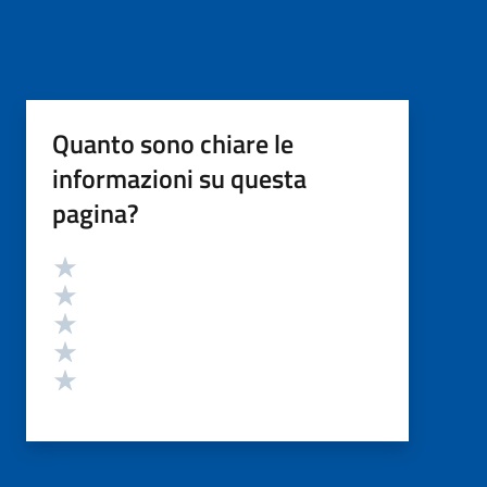
Quanto sono chiare le
informazioni su questa
pagina?
Valutazione
Valuta 5 stelle su 5
Valuta 4 stelle su 5
Valuta 3 stelle su 5
Valuta 2 stelle su 5
Valuta 1 stelle su 5