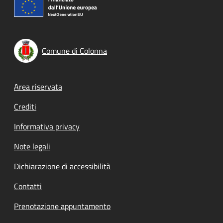
Comune di Colonna
Footer menu
Area riservata
Crediti
Informativa privacy
Note legali
Dichiarazione di accessibilità
Contatti
Prenotazione appuntamento