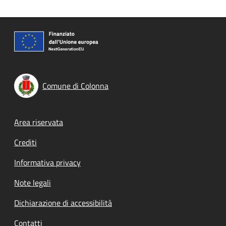
Comune di Colonna
Footer menu
Area riservata
Crediti
Informativa privacy
Note legali
Dichiarazione di accessibilità
Contatti