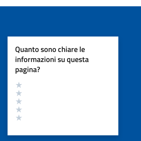
Quanto sono chiare le
informazioni su questa
pagina?
Valutazione
Valuta 5 stelle su 5
Valuta 4 stelle su 5
Valuta 3 stelle su 5
Valuta 2 stelle su 5
Valuta 1 stelle su 5