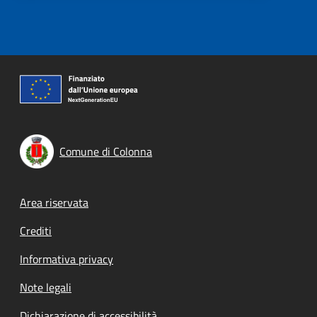
Comune di Colonna
Footer menu
Area riservata
Crediti
Informativa privacy
Note legali
Dichiarazione di accessibilità