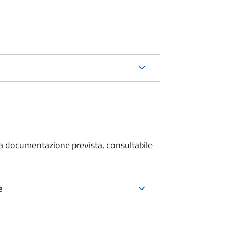
 la documentazione prevista, consultabile
e