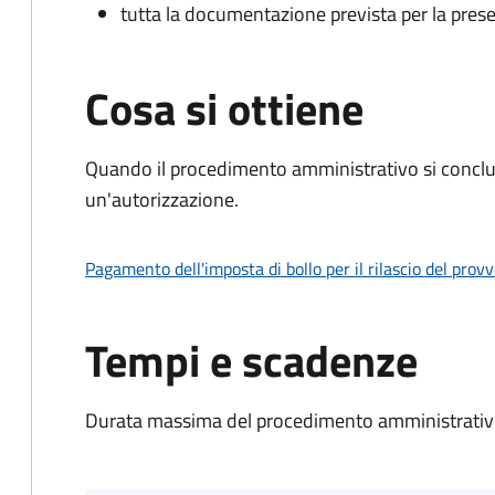
tutta la documentazione prevista per la prese
Cosa si ottiene
Quando il procedimento amministrativo si conclu
un'autorizzazione.
Pagamento dell'imposta di bollo per il rilascio del prov
Tempi e scadenze
Durata massima del procedimento amministrativo