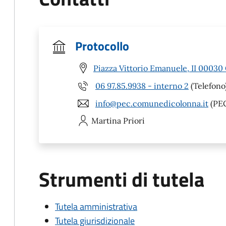
Protocollo
Piazza Vittorio Emanuele, II 00030
06 97.85.9938 - interno 2
(Telefono
info@pec.comunedicolonna.it
(PE
Martina
Priori
Strumenti di tutela
Tutela amministrativa
Tutela giurisdizionale