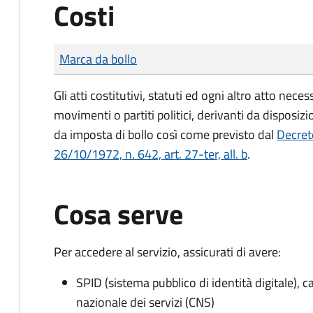
Costi
Tipo di pagamento
Importo
Marca da bollo
Gli atti costitutivi, statuti ed ogni altro atto nec
movimenti o partiti politici, derivanti da disposiz
da imposta di bollo
così come previsto dal
Decret
26/10/1972, n. 642, art. 27-ter, all. b
.
Cosa serve
Per accedere al servizio, assicurati di avere:
SPID (sistema pubblico di identità digitale), ca
nazionale dei servizi (CNS)