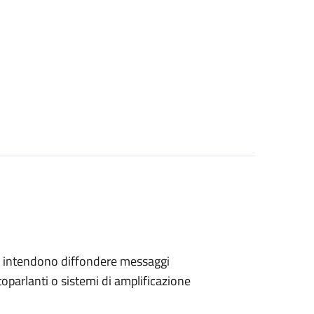
 che intendono diffondere messaggi
toparlanti o sistemi di amplificazione