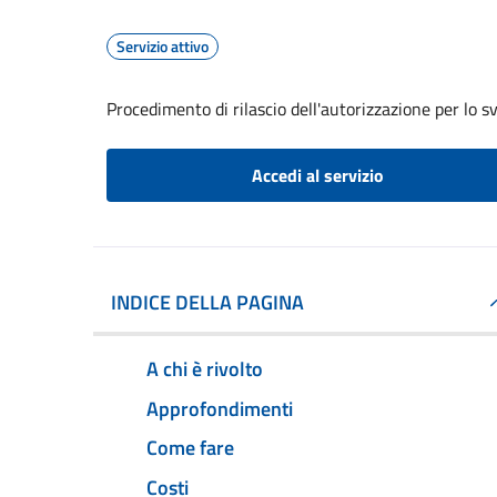
Servizio attivo
Procedimento di rilascio dell'autorizzazione per lo s
Accedi al servizio
INDICE DELLA PAGINA
A chi è rivolto
Approfondimenti
Come fare
Costi