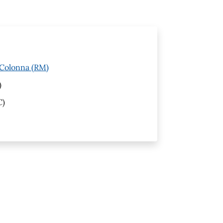
 Colonna (RM)
)
C)