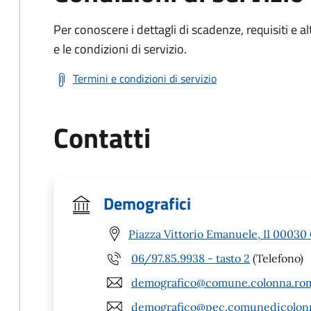
Per conoscere i dettagli di scadenze, requisiti e al
e le condizioni di servizio.
Termini e condizioni di servizio
Contatti
Demografici
Piazza Vittorio Emanuele, II 00030
06/97.85.9938 - tasto 2
(Telefono)
demografico@comune.colonna.rom
demografico@pec.comunedicolonn