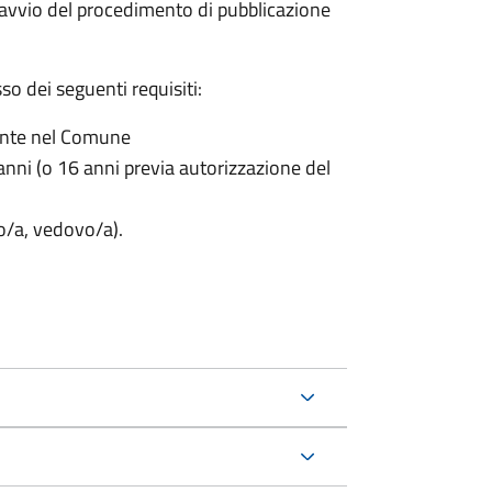
'avvio del procedimento di pubblicazione
o dei seguenti requisiti:
ente nel Comune
nni (o 16 anni previa autorizzazione del
to/a, vedovo/a).