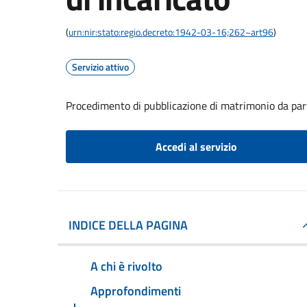
(
urn:nir:stato:regio.decreto:1942-03-16;262~art96
)
Servizio attivo
Procedimento di pubblicazione di matrimonio da part
Accedi al servizio
INDICE DELLA PAGINA
A chi è rivolto
Approfondimenti