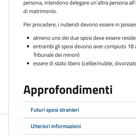
persona, intendono delegare un'altra persona all
di matrimonio.
Per procedere, i nubendi devono essere in possess
almeno uno dei due sposi deve essere resid
entrambi gli sposi devono aver compiuto 18 a
Tribunale dei minori)
essere di stato libero (celibe/nubile, divorzia
Approfondimenti
Futuri sposi stranieri
Ulteriori informazioni