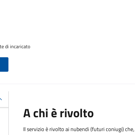
e di incaricato
A chi è rivolto
Il servizio è rivolto ai nubendi (futuri coniugi) c