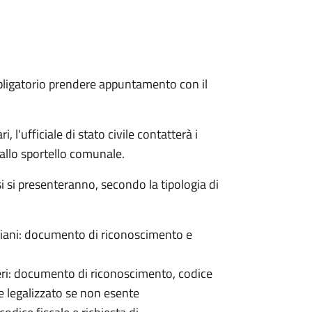
bligatorio prendere appuntamento con il
 l'ufficiale di stato civile contatterà i
 allo sportello comunale.
osi si presenteranno, secondo la tipologia di
italiani: documento di riconoscimento e
nieri: documento di riconoscimento, codice
e legalizzato se non esente