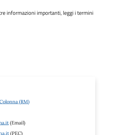
tre informazioni importanti, leggi i termini
 Colonna (RM)
a.it
(Email)
a.it
(PEC)