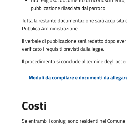
rito religioso: documento di riconoscimento, c
pubblicazione rilasciata dal parroco.
Tutta la restante documentazione sarà acquisita d
Pubblica Amministrazione.
Il verbale di pubblicazione sarà redatto dopo av
verificato i requisiti previsti dalla legge.
Il procedimento si conclude al termine degli acce
Moduli da compilare e documenti da allegar
Costi
Se entrambi i coniugi sono residenti nel Comune 