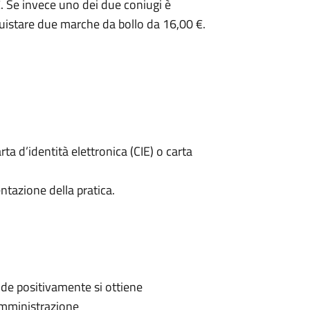
. Se invece uno dei due coniugi è
uistare due marche da bollo da 16,00 €.
rta d’identità elettronica (CIE) o carta
ntazione della pratica.
de positivamente si ottiene
'Amministrazione