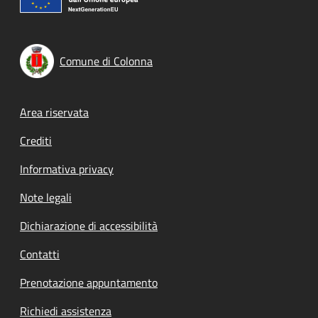
Comune di Colonna
Footer menu
Area riservata
Crediti
Informativa privacy
Note legali
Dichiarazione di accessibilità
Contatti
Prenotazione appuntamento
Richiedi assistenza