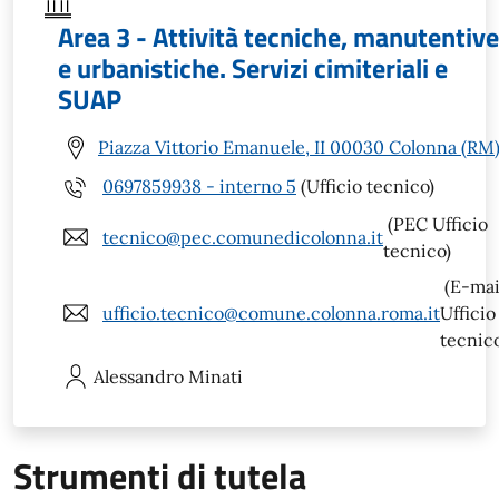
Area 3 - Attività tecniche, manutentive
e urbanistiche. Servizi cimiteriali e
SUAP
Piazza Vittorio Emanuele, II 00030 Colonna (RM
0697859938 - interno 5
(Ufficio tecnico)
(PEC Ufficio
tecnico@pec.comunedicolonna.it
tecnico)
(E-mai
ufficio.tecnico@comune.colonna.roma.it
Ufficio
tecnic
Alessandro
Minati
Strumenti di tutela