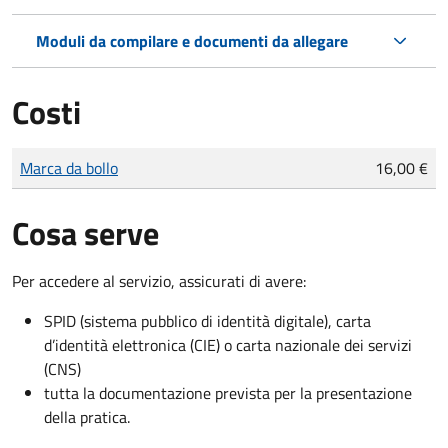
Moduli da compilare e documenti da allegare
Costi
Tipo di pagamento
Importo
Marca da bollo
16,00 €
Cosa serve
Per accedere al servizio, assicurati di avere:
SPID (sistema pubblico di identità digitale), carta
d’identità elettronica (CIE) o carta nazionale dei servizi
(CNS)
tutta la documentazione prevista per la presentazione
della pratica.