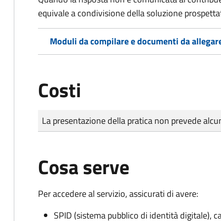
equivale a condivisione della soluzione prospetta
Moduli da compilare e documenti da allegar
Costi
Tipo di pagamento
Importo
La presentazione della pratica non prevede al
Cosa serve
Per accedere al servizio, assicurati di avere:
SPID (sistema pubblico di identità digitale), ca