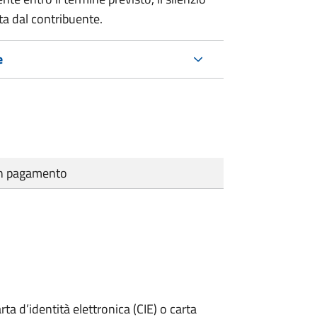
ta dal contribuente.
e
cun pagamento
rta d’identità elettronica (CIE) o carta