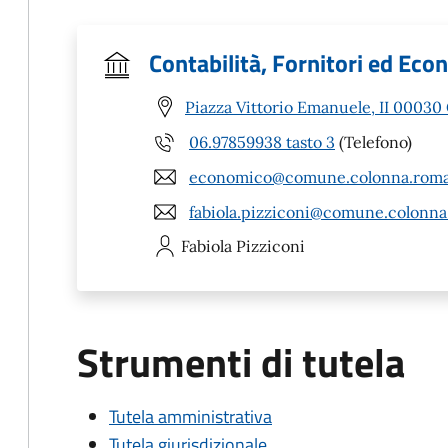
Contabilità, Fornitori ed Ec
Piazza Vittorio Emanuele, II 00030
06.97859938 tasto 3
(Telefono)
economico@comune.colonna.roma
fabiola.pizziconi@comune.colonna
Fabiola
Pizziconi
Strumenti di tutela
Tutela amministrativa
Tutela giurisdizionale