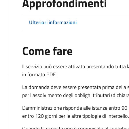
Approfondimenti
Ulteriori informazioni
Come fare
Il servizio può essere attivato presentando tutta
in formato PDF.
La domanda deve essere presentata prima della sc
per l'assolvimento degli obblighi tributari (dichi
L'amministrazione risponde alle istanze entro 90 g
entro 120 giorni per le altre tipologie di interpello.
Quando la risposta non è comunicata al contribuent