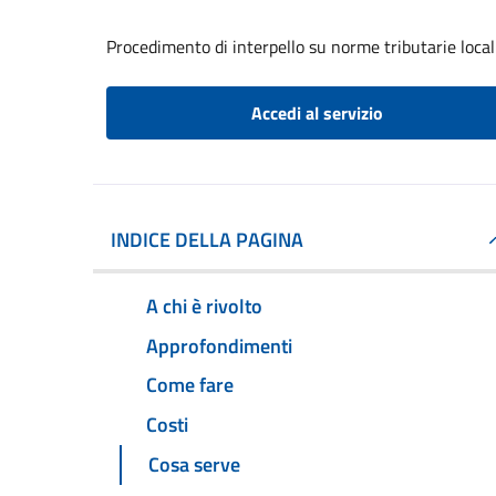
Procedimento di interpello su norme tributarie local
Accedi al servizio
INDICE DELLA PAGINA
A chi è rivolto
Approfondimenti
Come fare
Costi
Cosa serve