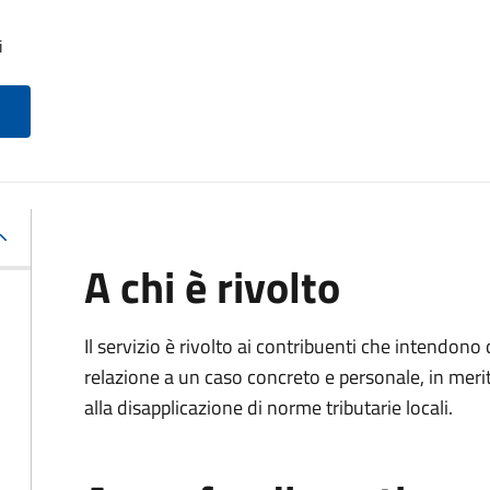
i
A chi è rivolto
Il servizio è rivolto ai contribuenti che intendon
relazione a un caso concreto e personale, in merito
alla disapplicazione di norme tributarie locali.