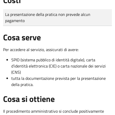
Tipo di pagamento
Importo
La presentazione della pratica non prevede alcun
pagamento
Cosa serve
Per accedere al servizio, assicurati di avere:
SPID (sistema pubblico di identità digitale), carta
d’identità elettronica (CIE) o carta nazionale dei servizi
(CNS)
tutta la documentazione prevista per la presentazione
della pratica.
Cosa si ottiene
Il procedimento amministrativo si conclude positivamente