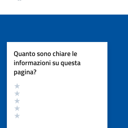
Quanto sono chiare le
informazioni su questa
pagina?
Valutazione
Valuta 5 stelle su 5
Valuta 4 stelle su 5
Valuta 3 stelle su 5
Valuta 2 stelle su 5
Valuta 1 stelle su 5