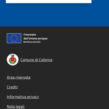
Comune di Colonna
Footer menu
Area riservata
Crediti
Informativa privacy
Note legali