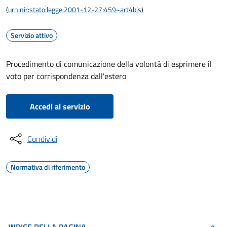
(
urn:nir:stato:legge:2001-12-27;459~art4bis
)
Servizio attivo
Procedimento di comunicazione della volontà di esprimere il
voto per corrispondenza dall'estero
Accedi al servizio
Condividi
Normativa di riferimento