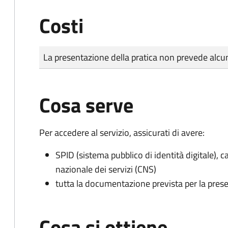
Costi
Tipo di pagamento
Importo
La presentazione della pratica non prevede al
Cosa serve
Per accedere al servizio, assicurati di avere:
SPID (sistema pubblico di identità digitale), ca
nazionale dei servizi (CNS)
tutta la documentazione prevista per la prese
Cosa si ottiene