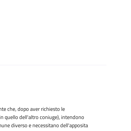
mente che, dopo aver richiesto le
n quello dell'altro coniuge), intendono
omune diverso e necessitano dell'apposita