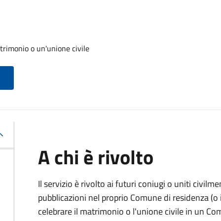
trimonio o un'unione civile
A chi è rivolto
Il servizio è rivolto ai futuri coniugi o uniti civil
pubblicazioni nel proprio Comune di residenza (o i
celebrare il matrimonio o l'unione civile in un C