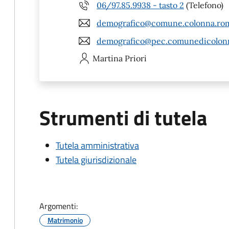
06/97.85.9938 - tasto 2
(Telefono)
demografico@comune.colonna.rom
demografico@pec.comunedicolonn
Martina
Priori
Strumenti di tutela
Tutela amministrativa
Tutela giurisdizionale
Argomenti:
Matrimonio