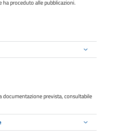
he ha proceduto alle pubblicazioni.
 la documentazione prevista, consultabile
e