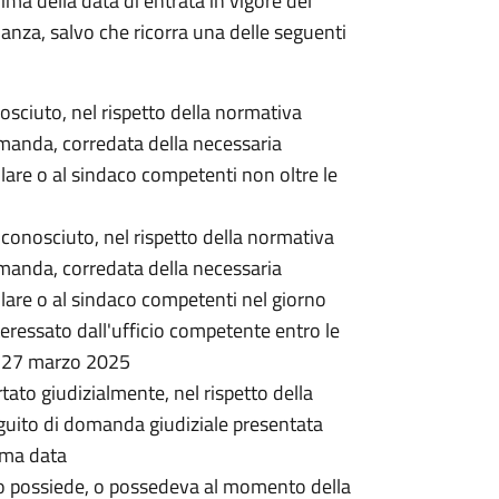
rima della data di entrata in vigore del
nanza, salvo che ricorra una delle seguenti
onosciuto, nel rispetto della normativa
omanda, corredata della necessaria
lare o al sindaco competenti non oltre le
 riconosciuto, nel rispetto della normativa
omanda, corredata della necessaria
lare o al sindaco competenti nel giorno
ressato dall'ufficio competente entro le
l 27 marzo 2025
rtato giudizialmente, nel rispetto della
guito di domanda giudiziale presentata
ima data
o possiede, o possedeva al momento della