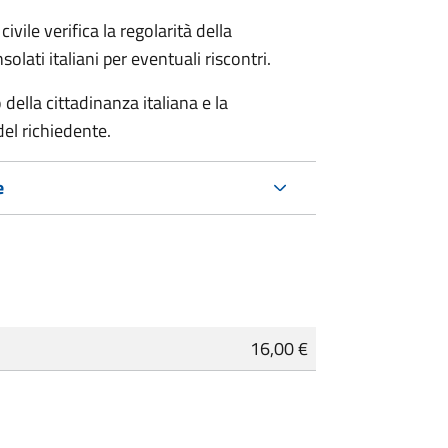
ivile verifica la regolarità della
ati italiani per eventuali riscontri.
della cittadinanza italiana e la
del richiedente.
e
16,00 €