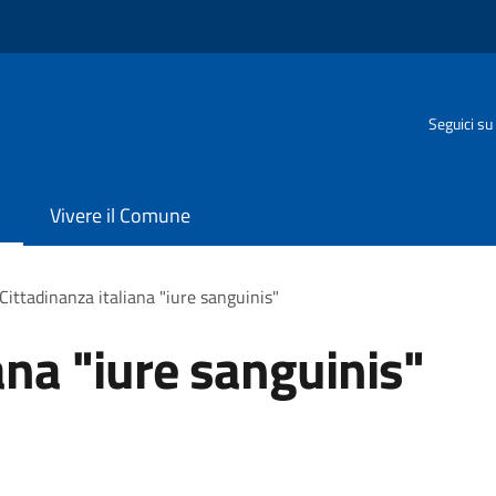
Seguici su
Vivere il Comune
Cittadinanza italiana "iure sanguinis"
ana "iure sanguinis"