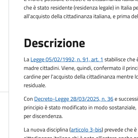
che è stato residente (residenza legale) in Itali
all'acquisto della cittadinanza italiana, e prima d
Descrizione
La
Legge 05/02/1992, n. 91, art. 1
stabilisce che è
madre cittadini. Viene, quindi, confermato il princ
cardine per l'acquisto della cittadinanza mentre l
residuale.
Con
Decreto-Legge 28/03/2025, n. 36
e success
principio è stato modificato in modo sostanziale, 
per discendenza.
La nuova disciplina (
articolo 3-bis
) prevede che
è