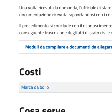
Una volta ricevuta la domanda, l'ufficiale di stato c
documentazione ricevuta rapportandosi con i consol
Il procedimento si conclude con il riconoscimento 
conseguente trascrizione degli atti di stato civile 
Moduli da compilare e documenti da allegar
Costi
Tipo di pagamento
Importo
Marca da bollo
Cosa serve