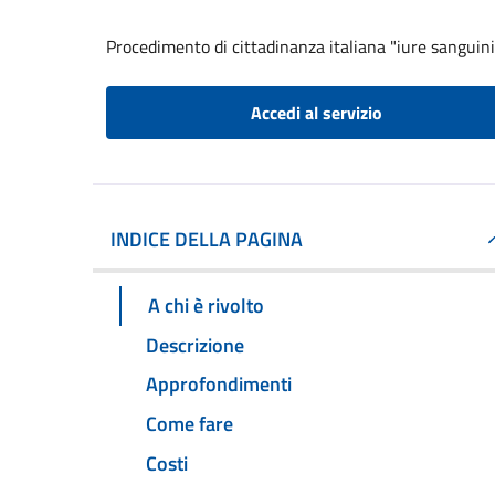
Procedimento di cittadinanza italiana "iure sanguini
Accedi al servizio
INDICE DELLA PAGINA
A chi è rivolto
Descrizione
Approfondimenti
Come fare
Costi