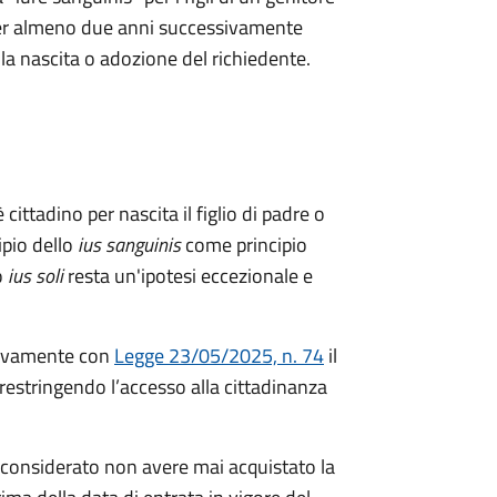
a per almeno due anni successivamente
ella nascita o adozione del richiedente.
 cittadino per nascita il figlio di padre o
ipio dello
ius sanguinis
come principio
o
ius soli
resta un'ipotesi eccezionale e
ivamente con
Legge 23/05/2025, n. 74
il
restringendo l’accesso alla cittadinanza
considerato non avere mai acquistato la