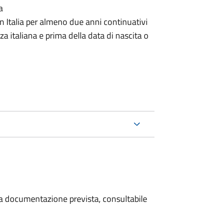
a
n Italia per almeno due anni continuativi
a italiana e prima della data di nascita o
 la documentazione prevista, consultabile