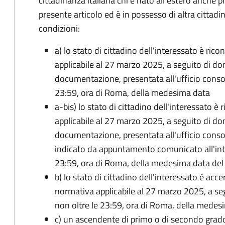
cittadinanza italiana chi è nato all'estero anche p
presente articolo ed è in possesso di altra cittadi
condizioni:
a) lo stato di cittadino dell'interessato è ric
applicabile al 27 marzo 2025, a seguito di d
documentazione, presentata all'ufficio conso
23:59, ora di Roma, della medesima data
a-bis) lo stato di cittadino dell'interessato è
applicabile al 27 marzo 2025, a seguito di d
documentazione, presentata all'ufficio conso
indicato da appuntamento comunicato all'inte
23:59, ora di Roma, della medesima data de
b) lo stato di cittadino dell'interessato è acce
normativa applicabile al 27 marzo 2025, a se
non oltre le 23:59, ora di Roma, della medes
c) un ascendente di primo o di secondo grad