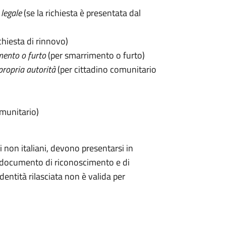
legale
(se la richiesta è presentata dal
chiesta di rinnovo)
mento o furto
(per smarrimento o furto)
propria autorità
(per cittadino comunitario
omunitario)
 non italiani, devono presentarsi in
documento di riconoscimento e di
dentità rilasciata non è valida per