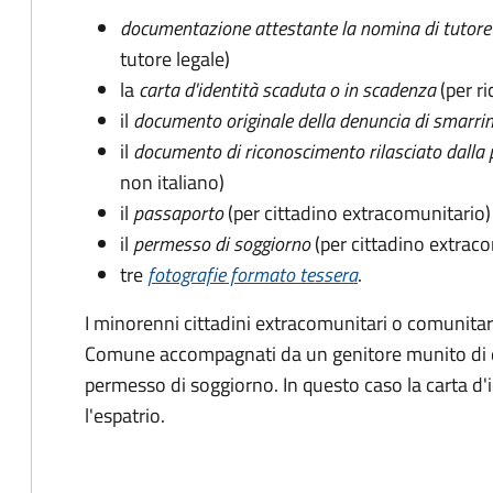
documentazione attestante la nomina di tutore 
tutore legale)
la
carta d'identità scaduta o in scadenza
(per ri
il
documento originale della denuncia di smarri
il
documento di riconoscimento rilasciato dalla 
non italiano)
il
passaporto
(per cittadino extracomunitario)
il
permesso di soggiorno
(per cittadino extrac
tre
fotografie formato tessera
.
I minorenni cittadini extracomunitari o comunitari
Comune accompagnati da un genitore munito di 
permesso di soggiorno. In questo caso la carta d'i
l'espatrio.