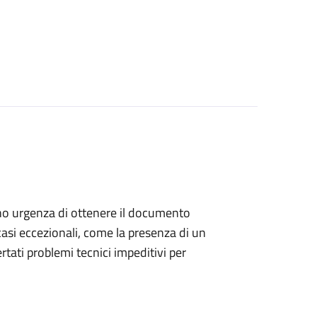
anno urgenza di ottenere il documento
casi eccezionali, come la presenza di un
ati problemi tecnici impeditivi per