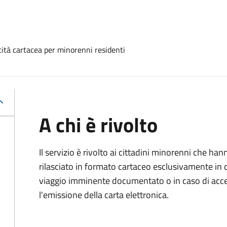
ntità cartacea per minorenni residenti
A chi è rivolto
Il servizio è rivolto ai cittadini minorenni che h
rilasciato in formato cartaceo esclusivamente in 
viaggio imminente documentato o in caso di accert
l'emissione della carta elettronica.