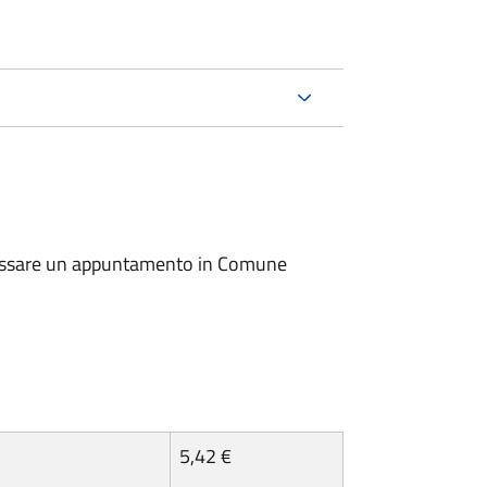
io fissare un appuntamento in Comune
5,42 €