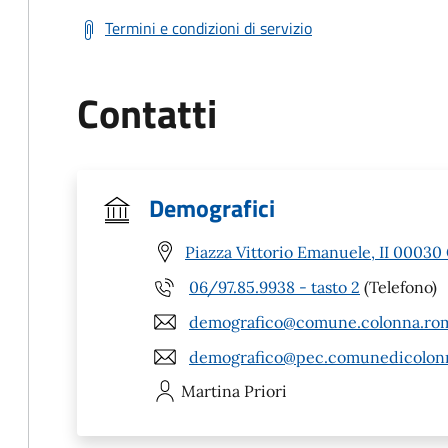
Termini e condizioni di servizio
Contatti
Demografici
Piazza Vittorio Emanuele, II 00030
06/97.85.9938 - tasto 2
(Telefono)
demografico@comune.colonna.rom
demografico@pec.comunedicolonn
Martina
Priori