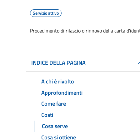
Servizio attivo
Procedimento di rilascio o rinnovo della carta d'ide
INDICE DELLA PAGINA
A chi è rivolto
Approfondimenti
Come fare
Costi
Cosa serve
Cosa si ottiene