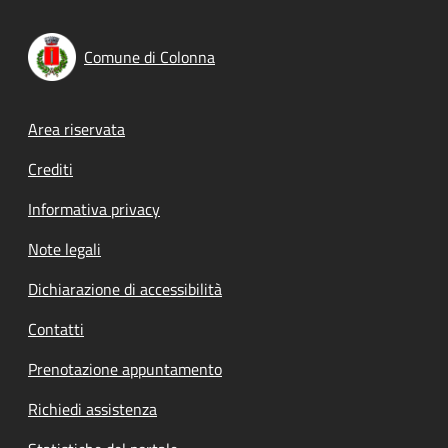
Comune di Colonna
Footer menu
Area riservata
Crediti
Informativa privacy
Note legali
Dichiarazione di accessibilità
Contatti
Prenotazione appuntamento
Richiedi assistenza