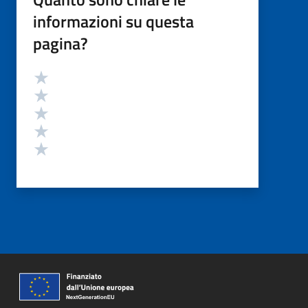
informazioni su questa
pagina?
Valutazione
Valuta 5 stelle su 5
Valuta 4 stelle su 5
Valuta 3 stelle su 5
Valuta 2 stelle su 5
Valuta 1 stelle su 5