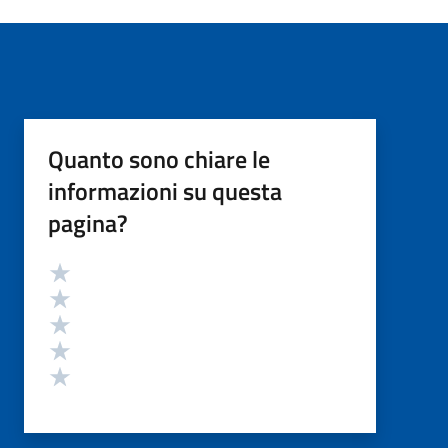
Quanto sono chiare le
informazioni su questa
pagina?
Valutazione
Valuta 5 stelle su 5
Valuta 4 stelle su 5
Valuta 3 stelle su 5
Valuta 2 stelle su 5
Valuta 1 stelle su 5