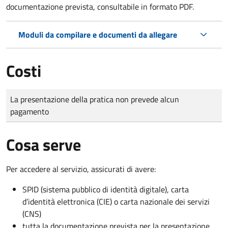
documentazione prevista, consultabile in formato PDF.
Moduli da compilare e documenti da allegare
Costi
Tipo di pagamento
Importo
La presentazione della pratica non prevede alcun
pagamento
Cosa serve
Per accedere al servizio, assicurati di avere:
SPID (sistema pubblico di identità digitale), carta
d’identità elettronica (CIE) o carta nazionale dei servizi
(CNS)
tutta la documentazione prevista per la presentazione