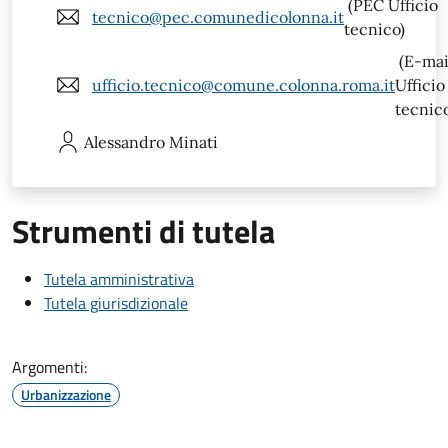
(PEC Ufficio
tecnico@pec.comunedicolonna.it
tecnico)
(E-mai
ufficio.tecnico@comune.colonna.roma.it
Ufficio
tecnic
Alessandro
Minati
Strumenti di tutela
Tutela amministrativa
Tutela giurisdizionale
Argomenti:
Urbanizzazione