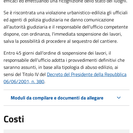
efficaci ed effettuando una ricognizione dello stato dei luoghi.
Se è riscontrata una violazione urbanistico-edilizia gli ufficiali
ed agenti di polizia giudiziaria ne danno comunicazione
all'autorità giudiziaria e il responsabile dell'ufficio competente
dispone, con ordinanza, l'immediata sospensione dei lavori,
salva la possibilità di procedere al sequestro del cantiere.
Entro 45 giorni dall'ordine di sospensione dei lavori, il
responsabile dell'ufficio adotta i provvedimenti definitivi che
saranno assunti, in base alla tipologia di abuso edilizio, ai
sensi del Titolo IV del
Decreto del Presidente della Repubblica
06/06/2001, n. 380
.
Moduli da compilare e documenti da allegare
Costi
Tipo di pagamento
Importo