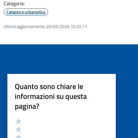
Categorie:
Catasto e urbanistica
Ultimo aggiornamento:
20/05/2026 10:25.11
Quanto sono chiare le
informazioni su questa
pagina?
Valutazione
Valuta 5 stelle su 5
Valuta 4 stelle su 5
Valuta 3 stelle su 5