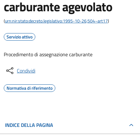
carburante agevolato
(
urn:nir:stato:decreto.legislativo:1995-10-26;504~art17
)
Servizio attivo
Procedimento di assegnazione carburante
Condividi
Normativa di riferimento
INDICE DELLA PAGINA