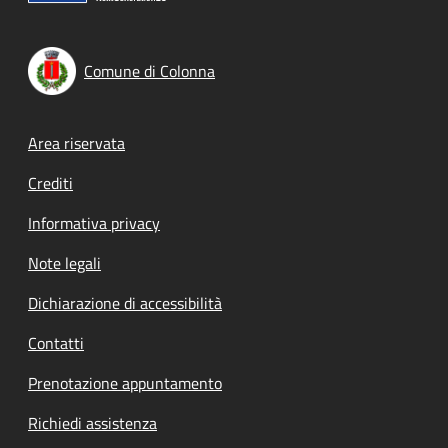
Comune di Colonna
Footer menu
Area riservata
Crediti
Informativa privacy
Note legali
Dichiarazione di accessibilità
Contatti
Prenotazione appuntamento
Richiedi assistenza