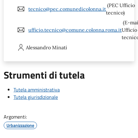
(PEC Ufficio
tecnico@pec.comunedicolonna.it
tecnico)
(E-mai
ufficio.tecnico@comune.colonna.roma.it
Ufficio
tecnic
Alessandro
Minati
Strumenti di tutela
Tutela amministrativa
Tutela giurisdizionale
Argomenti:
Urbanizzazione