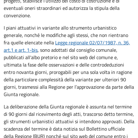
progetti, stabilisce l’utilizzo del costo di costruzione e di
eventuali oneri straordinari ed autorizza la stipula della
convenzione.
I piani attuativi in variante allo strumento urbanistico
generale, nonché le modifiche agli stessi, che non rientrano
fra quelle elencate nella
Legge regionale 02/07/1987, n. 36,
art.1 e art. 1-bis
, sono adottati dal consiglio comunale,
pubblicati all'albo pretorio e nel sito web del comune e,
ultimata la fase delle osservazioni e delle controdeduzioni
entro novanta giorni, prorogabili per una sola volta in ragione
della particolare complessità della variante per ulteriori 90
giorni, trasmessi alla Regione per l’approvazione da parte della
Giunta regionale.
La deliberazione della Giunta regionale è assunta nel termine
di 90 giorni dal ricevimento degli atti, trascorso detto termine,
gli strumenti urbanistici attuativi si intendono approvati. Della
scadenza del termine è data notizia sul Bollettino ufficiale
della Regione (BUR) nonché sul sito web del comune entro i