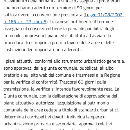
ricevimento della domanda il sindaco assegna ai proprietari
che non hanno aderito un termine di 90 giorni per
sottoscrivere la convenzione presentata (
Legge 01/08/2002,
n. 166, art. 27, com. 5
). Trascorso inutilmente il termine
assegnato il consorzio ottiene la piena disponibilità degli
immobili compresi nel piano ed è abilitato ad avviare la
procedura di esproprio a proprio favore delle aree e delle
costruzioni dei proprietari non aderenti.
I piani attuativi conformi allo strumento urbanistico generale,
sono approvati dalla giunta comunale, pubblicati all'albo
pretorio e sul sito web del comune e trasmessi alla Regione
per la verifica di conformità. Trascorsi 60 giorni dalla
trasmissione, la verifica si intende favorevolmente resa. La
Giunta comunale, con la deliberazione di approvazione del
piano attuativo, autorizza l’acquisizione al patrimonio
comunale delle aree cedute a titolo di standard urbanistici,
determina i corrispettivi dovuti, individua le opere di
urbanizzazione primaria e secondaria, approva i relativi