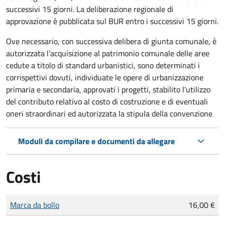
successivi 15 giorni. La deliberazione regionale di
approvazione è pubblicata sul BUR entro i successivi 15 giorni.
Ove necessario, con successiva delibera di giunta comunale, è
autorizzata l’acquisizione al patrimonio comunale delle aree
cedute a titolo di standard urbanistici, sono determinati i
corrispettivi dovuti, individuate le opere di urbanizzazione
primaria e secondaria, approvati i progetti, stabilito l’utilizzo
del contributo relativo al costo di costruzione e di eventuali
oneri straordinari ed autorizzata la stipula della convenzione
Moduli da compilare e documenti da allegare
Costi
Tipo di pagamento
Importo
Marca da bollo
16,00 €