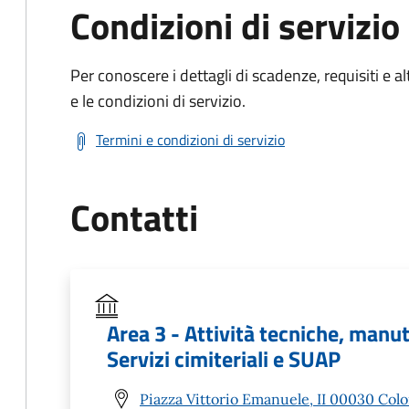
Condizioni di servizio
Per conoscere i dettagli di scadenze, requisiti e al
e le condizioni di servizio.
Termini e condizioni di servizio
Contatti
Area 3 - Attività tecniche, manu
Servizi cimiteriali e SUAP
Piazza Vittorio Emanuele, II 00030 Col