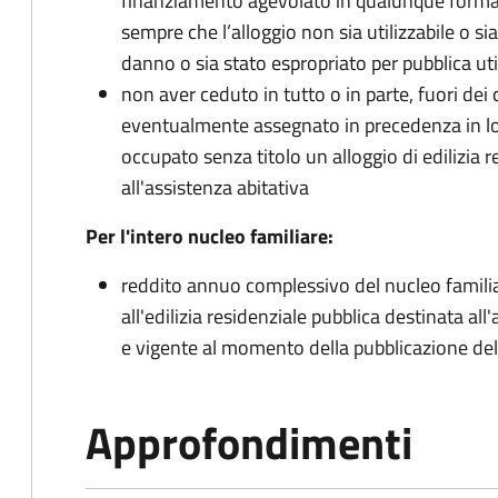
finanziamento agevolato in qualunque forma 
sempre che l’alloggio non sia utilizzabile o si
danno o sia stato espropriato per pubblica uti
non aver ceduto in tutto o in parte, fuori dei ca
eventualmente assegnato in precedenza in l
occupato senza titolo un alloggio di edilizia 
all'assistenza abitativa
Per l'intero nucleo familiare:
reddito annuo complessivo del nucleo familiar
all'edilizia residenziale pubblica destinata all
e vigente al momento della pubblicazione de
Approfondimenti