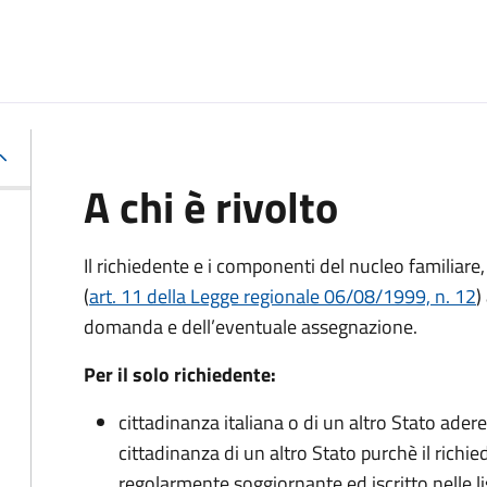
A chi è rivolto
Il richiedente e i componenti del nucleo familiare
(
art. 11 della
Legge regionale 06/08/1999, n. 12
)
domanda e dell’eventuale assegnazione.
Per il solo richiedente:
cittadinanza italiana o di un altro Stato ade
cittadinanza di un altro Stato purchè il richie
regolarmente soggiornante ed iscritto nelle l