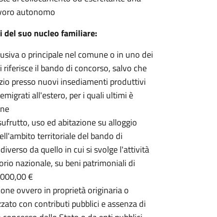
 lavoro autonomo
i del suo nucleo familiare:
lusiva o principale nel comune o in uno dei
i riferisce il bando di concorso, salvo che
rvizio presso nuovi insediamenti produttivi
igrati all'estero, per i quali ultimi è
une
 usufrutto, uso ed abitazione su alloggio
ll'ambito territoriale del bando di
verso da quello in cui si svolge l'attività
orio nazionale, su beni patrimoniali di
0.000,00 €
one ovvero in proprietà originaria o
zzato con contributi pubblici e assenza di