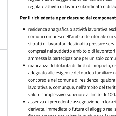
regolare attività di lavoro subordinato o di
Per il richiedente e per ciascuno dei component
residenza anagrafica o attività lavorativa esc
comuni compresi nell'ambito territoriale cui s
si tratti di lavoratori destinati a prestare se
compresi nel suddetto ambito o di lavoratori em
ammessa la partecipazione per un solo com
mancanza di titolarità di diritti di proprietà,
adeguato alle esigenze del nucleo familiare ne
concorso e nel comune di residenza, qualora di
lavorativa e, comunque, nell'ambito del territ
valore complessivo superiore al limite di 10
assenza di precedente assegnazione in locazi
derivata, immediata o futura di alloggio reali