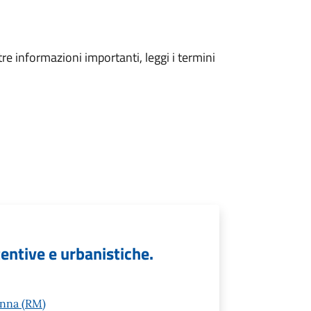
tre informazioni importanti, leggi i termini
tentive e urbanistiche.
onna (RM)