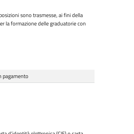
posizioni sono trasmesse, ai fini della
er la formazione delle graduatorie con
cun pagamento
rta d’identità elettronica (CIE) o carta