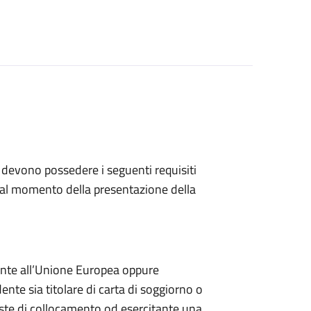
, devono possedere i seguenti requisiti
 al momento della presentazione della
rente all’Unione Europea oppure
dente sia titolare di carta di soggiorno o
iste di collocamento od esercitante una