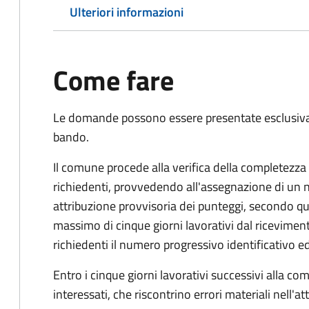
Ulteriori informazioni
Come fare
Le domande possono essere presentate esclusivam
bando.
Il comune procede alla verifica della completezza
richiedenti, provvedendo all'assegnazione di un n
attribuzione provvisoria dei punteggi, secondo q
massimo di cinque giorni lavorativi dal ricevime
richiedenti il numero progressivo identificativo e
Entro i cinque giorni lavorativi successivi alla c
interessati, che riscontrino errori materiali nell'