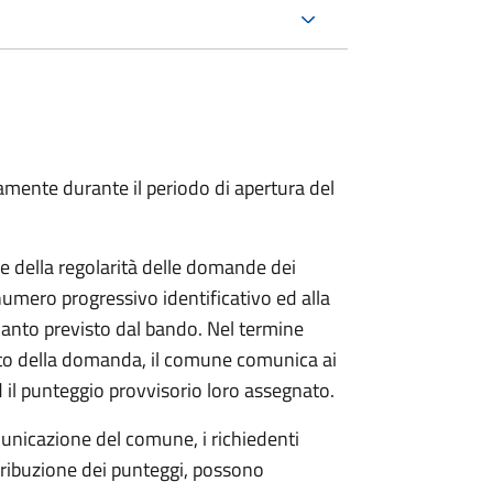
ente durante il periodo di apertura del
 e della regolarità delle domande dei
umero progressivo identificativo ed alla
uanto previsto dal bando. Nel termine
nto della domanda, il comune comunica ai
d il punteggio provvisorio loro assegnato.
omunicazione del comune, i richiedenti
attribuzione dei punteggi, possono