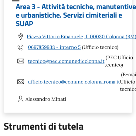
Area 3 - Attività tecniche, manutentive
e urbanistiche. Servizi cimiteriali e
SUAP
Piazza Vittorio Emanuele, II 00030 Colonna (RM
0697859938 - interno 5
(Ufficio tecnico)
(PEC Ufficio
tecnico@pec.comunedicolonna.it
tecnico)
(E-mai
ufficio.tecnico@comune.colonna.roma.it
Ufficio
tecnic
Alessandro
Minati
Strumenti di tutela