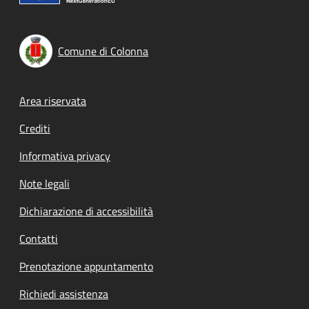
Comune di Colonna
Footer menu
Area riservata
Crediti
Informativa privacy
Note legali
Dichiarazione di accessibilità
Contatti
Prenotazione appuntamento
Richiedi assistenza