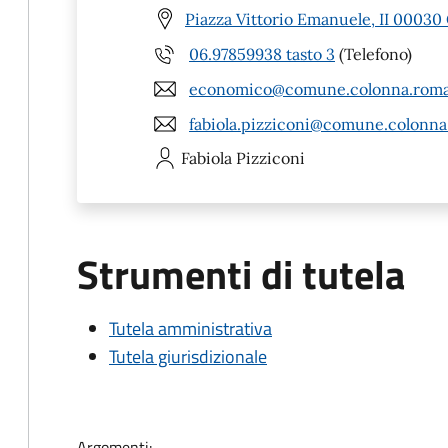
Piazza Vittorio Emanuele, II 00030
06.97859938 tasto 3
(Telefono)
economico@comune.colonna.roma
fabiola.pizziconi@comune.colonna
Fabiola
Pizziconi
Strumenti di tutela
Tutela amministrativa
Tutela giurisdizionale
Argomenti: