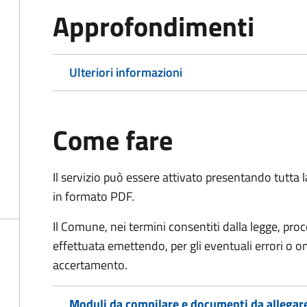
Approfondimenti
Ulteriori informazioni
Come fare
Il servizio può essere attivato presentando tutta
in formato PDF.
Il Comune, nei termini consentiti dalla legge, pr
effettuata emettendo, per gli eventuali errori o 
accertamento.
Moduli da compilare e documenti da allegar