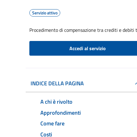
Servizio attivo
Procedimento di compensazione tra crediti e debiti t
Accedi al servizio
INDICE DELLA PAGINA
A chi è rivolto
Approfondimenti
Come fare
Costi