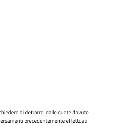
 chiedere di detrarre, dalle quote dovute
 versamenti precedentemente effettuati.