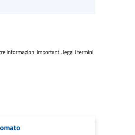
tre informazioni importanti, leggi i termini
onomato