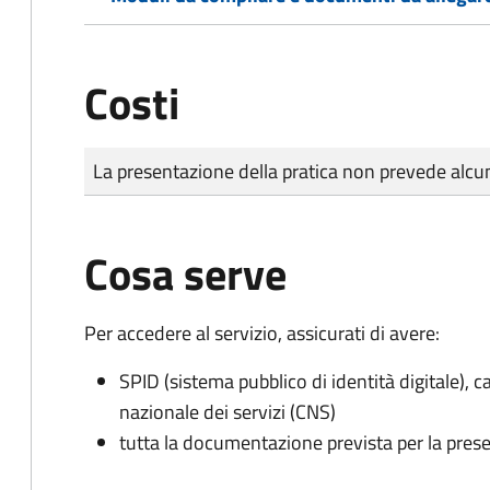
Costi
Tipo di pagamento
Importo
La presentazione della pratica non prevede al
Cosa serve
Per accedere al servizio, assicurati di avere:
SPID (sistema pubblico di identità digitale), ca
nazionale dei servizi (CNS)
tutta la documentazione prevista per la prese