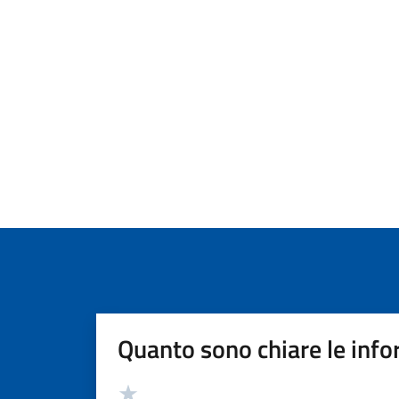
Quanto sono chiare le info
Valutazione
Valuta 5 stelle su 5