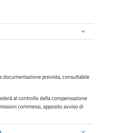
 la documentazione prevista, consultabile
ocederà al controllo della compensazione
omissioni commessi, apposito avviso di
e