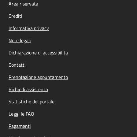
Footer menu
Area riservata
Crediti
Informativa privacy
Note legali
Dichiarazione di accessibilità
Contatti
Prenotazione appuntamento
Richiedi assistenza
Statistiche del portale
Leggi le FAQ
Pagamenti