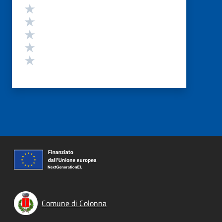
Valutazione
Valuta 5 stelle su 5
Valuta 4 stelle su 5
Valuta 3 stelle su 5
Valuta 2 stelle su 5
Valuta 1 stelle su 5
Comune di Colonna