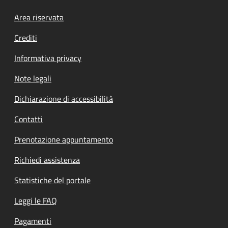
Footer menu
Area riservata
Crediti
Informativa privacy
Note legali
Dichiarazione di accessibilità
Contatti
Prenotazione appuntamento
Richiedi assistenza
Statistiche del portale
Leggi le FAQ
Pagamenti