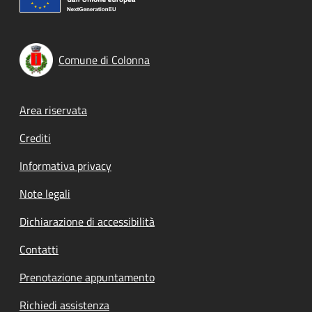
Comune di Colonna
Footer menu
Area riservata
Crediti
Informativa privacy
Note legali
Dichiarazione di accessibilità
Contatti
Prenotazione appuntamento
Richiedi assistenza