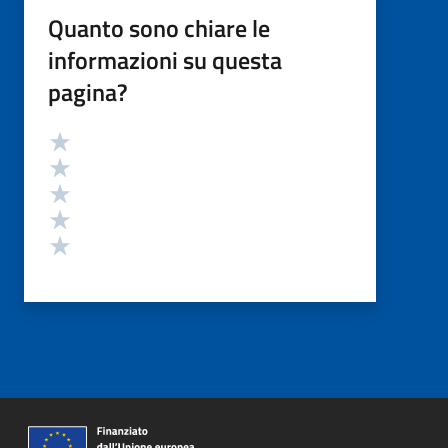
Quanto sono chiare le
informazioni su questa
pagina?
Valutazione
Valuta 5 stelle su 5
Valuta 4 stelle su 5
Valuta 3 stelle su 5
Valuta 2 stelle su 5
Valuta 1 stelle su 5