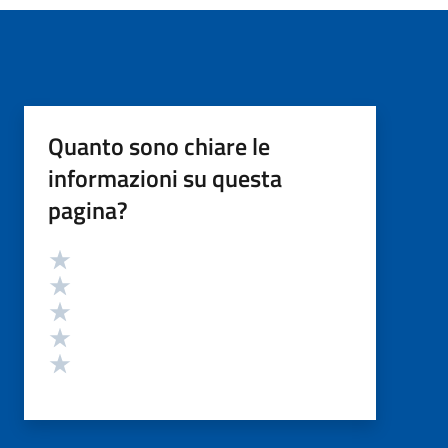
Quanto sono chiare le
informazioni su questa
pagina?
Valutazione
Valuta 5 stelle su 5
Valuta 4 stelle su 5
Valuta 3 stelle su 5
Valuta 2 stelle su 5
Valuta 1 stelle su 5