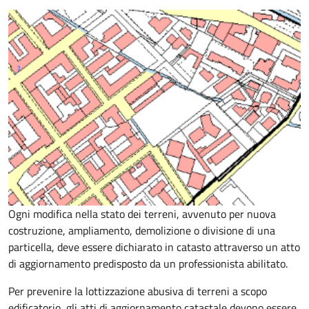
Ogni modifica nella stato dei terreni, avvenuto per nuova
costruzione, ampliamento, demolizione o divisione di una
particella, deve essere dichiarato in catasto attraverso un atto
di aggiornamento predisposto da un professionista abilitato.
Per prevenire la lottizzazione abusiva di terreni a scopo
edificatorio, gli atti di aggiornamento catastale devono essere