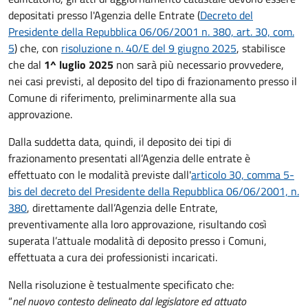
depositati presso l'Agenzia delle Entrate (
Decreto del
Presidente della Repubblica 06/06/2001 n. 380, art. 30, com.
5
) che
, con
risoluzione n. 40/E del 9 giugno 2025
, stabilisce
che dal
1^ luglio 2025
non sarà più necessario provvedere,
nei casi previsti, al deposito del tipo di frazionamento presso il
Comune di riferimento, preliminarmente alla sua
approvazione.
Dalla suddetta data, quindi, il deposito dei tipi di
frazionamento presentati all’Agenzia delle entrate è
effettuato con le modalità previste dall'
articolo 30, comma 5-
bis del decreto del Presidente della Repubblica 06/06/2001, n.
380
, direttamente dall’Agenzia delle Entrate,
preventivamente alla loro approvazione, risultando così
superata l’attuale modalità di deposito presso i Comuni,
effettuata a cura dei professionisti incaricati.
Nella risoluzione è testualmente specificato che:
“
nel nuovo contesto delineato dal legislatore ed attuato